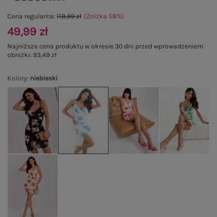
Cena regularna:
119,99 zł
(Zniżka
58
%
)
49,99 zł
Najniższa cena produktu w okresie 30 dni przed wprowadzeniem
obniżki:
93,49 zł
Kolory
:
niebieski