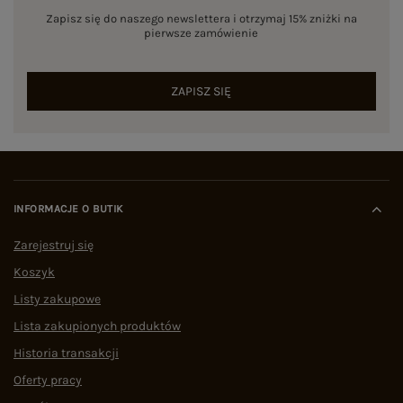
Zapisz się do naszego newslettera i otrzymaj 15% zniżki na
pierwsze zamówienie
ZAPISZ SIĘ
INFORMACJE O BUTIK
Zarejestruj się
Koszyk
Listy zakupowe
Lista zakupionych produktów
Historia transakcji
Oferty pracy