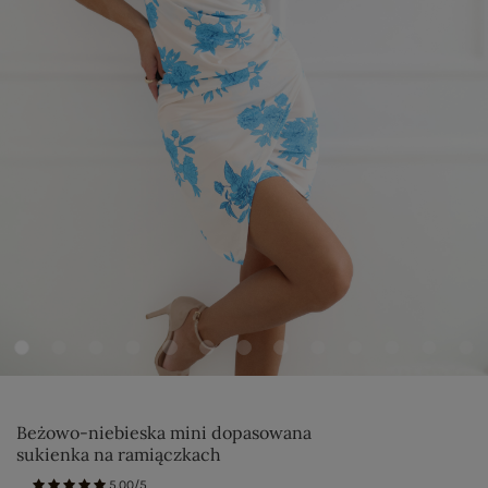
Beżowo-niebieska mini dopasowana
sukienka na ramiączkach
5.00/5