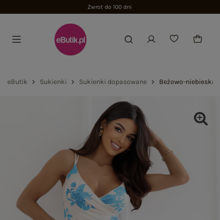
Zwrot do 100 dni
eButik
Sukienki
Sukienki dopasowane
Beżowo-niebieska 