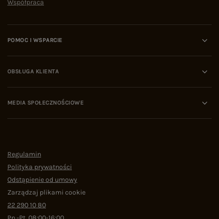
Współpraca
POMOC I WSPARCIE
OBSŁUGA KLIENTA
MEDIA SPOŁECZNOŚCIOWE
Regulamin
Polityka prywatności
Odstąpienie od umowy
Zarządzaj plikami cookie
22 290 10 80
Pn.-Pt. 08:00-16:00