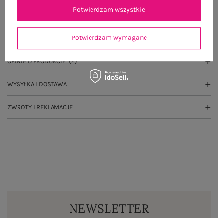
Potwierdzam wszystkie
OPIS PRODUKTU
Potwierdzam wymagane
GŁÓWNE PARAMETRY
OPINIE O PRODUKCIE
(2)
WYSYŁKA I DOSTAWA
ZWROTY I REKLAMACJE
NEWSLETTER