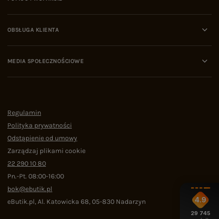
OBSŁUGA KLIENTA
MEDIA SPOŁECZNOŚCIOWE
Regulamin
Polityka prywatności
Odstąpienie od umowy
Zarządzaj plikami cookie
22 290 10 80
Pn.-Pt. 08:00-16:00
bok@ebutik.pl
4.9
eButik.pl
,
Al. Katowicka 68
,
05-830
Nadarzyn
29 745