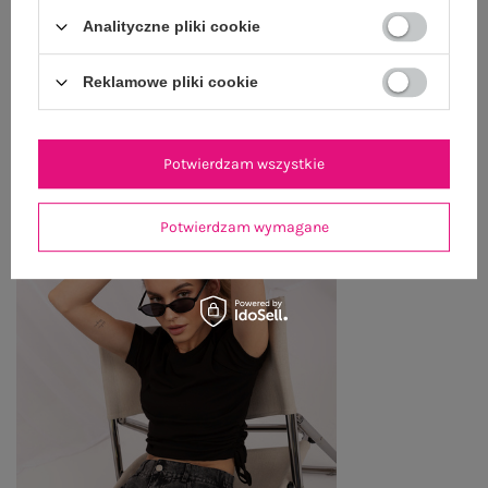
Analityczne pliki cookie
ZWROTY I REKLAMACJE
Reklamowe pliki cookie
PRODUKTY ZE STYLIZACJI
Potwierdzam wszystkie
Potwierdzam wymagane