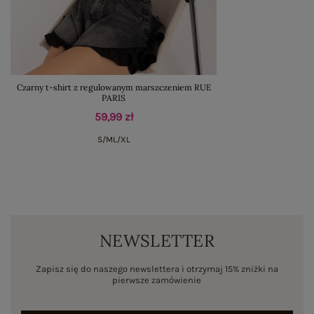
Czarny t-shirt z regulowanym marszczeniem RUE
PARIS
59,99 zł
S/M
L/XL
NEWSLETTER
Zapisz się do naszego newslettera i otrzymaj 15% zniżki na
pierwsze zamówienie