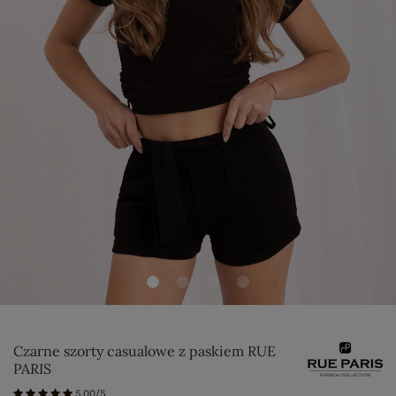
Czarne szorty casualowe z paskiem RUE
PARIS
5.00/5