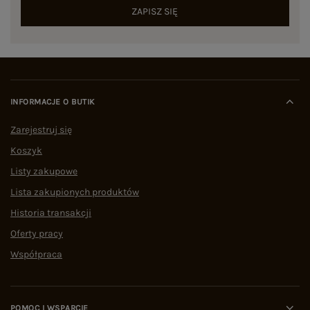
ZAPISZ SIĘ
INFORMACJE O BUTIK
Zarejestruj się
Koszyk
Listy zakupowe
Lista zakupionych produktów
Historia transakcji
Oferty pracy
Współpraca
POMOC I WSPARCIE