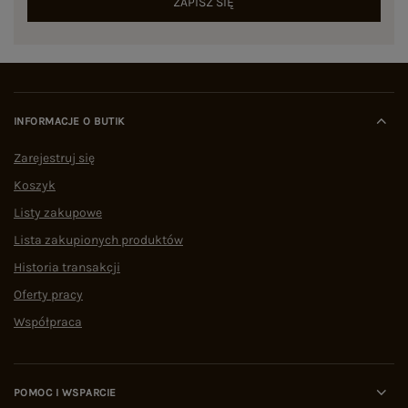
ZAPISZ SIĘ
INFORMACJE O BUTIK
Zarejestruj się
Koszyk
Listy zakupowe
Lista zakupionych produktów
Historia transakcji
Oferty pracy
Współpraca
POMOC I WSPARCIE