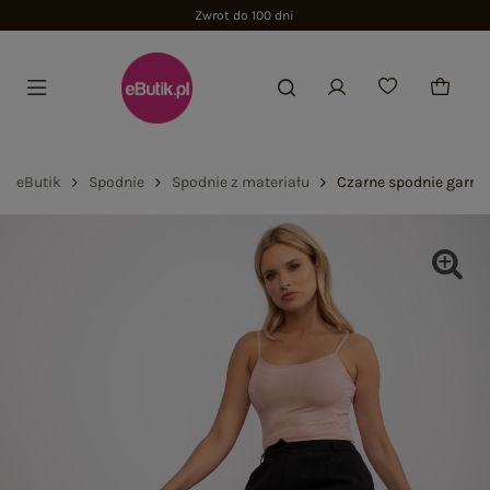
Zwrot do 100 dni
eButik
Spodnie
Spodnie z materiału
Czarne spodnie garni