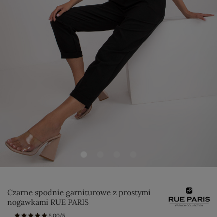
Czarne spodnie garniturowe z prostymi
nogawkami RUE PARIS
5.00/5