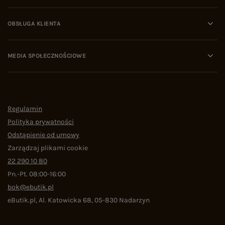
OBSŁUGA KLIENTA
MEDIA SPOŁECZNOŚCIOWE
Regulamin
Polityka prywatności
Odstąpienie od umowy
Zarządzaj plikami cookie
22 290 10 80
Pn.-Pt. 08:00-16:00
bok@ebutik.pl
eButik.pl
,
Al. Katowicka 68
,
05-830
Nadarzyn