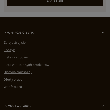
ZAPISZ SIĘ
INFORMACJE O BUTIK
Zarejestruj się
Koszyk
Listy zakupowe
Lista zakupionych produktów
Historia transakcji
Oferty pracy
Współpraca
POMOC I WSPARCIE