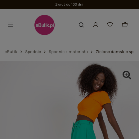
Zwrot do 100 dni
eButik
Spodnie
Spodnie z materiału
Zielone damskie spodn