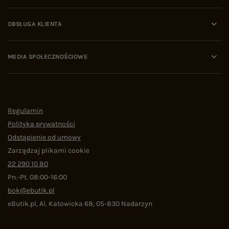
OBSŁUGA KLIENTA
MEDIA SPOŁECZNOŚCIOWE
Regulamin
Polityka prywatności
Odstąpienie od umowy
Zarządzaj plikami cookie
22 290 10 80
Pn.-Pt. 08:00-16:00
bok@ebutik.pl
eButik.pl
,
Al. Katowicka 68
,
05-830
Nadarzyn