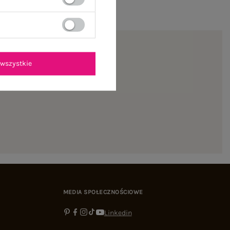
wszystkie
ienie
MEDIA SPOŁECZNOŚCIOWE
Linkedin