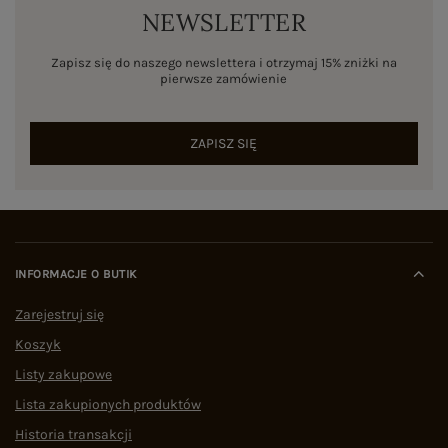
NEWSLETTER
Zapisz się do naszego newslettera i otrzymaj 15% zniżki na
pierwsze zamówienie
ZAPISZ SIĘ
INFORMACJE O BUTIK
Zarejestruj się
Koszyk
Listy zakupowe
Lista zakupionych produktów
Historia transakcji