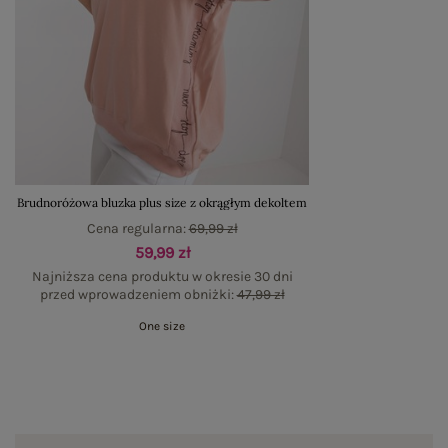
Brudnoróżowa bluzka plus size z okrągłym dekoltem
Cena regularna:
69,99 zł
59,99 zł
Najniższa cena produktu w okresie 30 dni
przed wprowadzeniem obniżki:
47,99 zł
One size