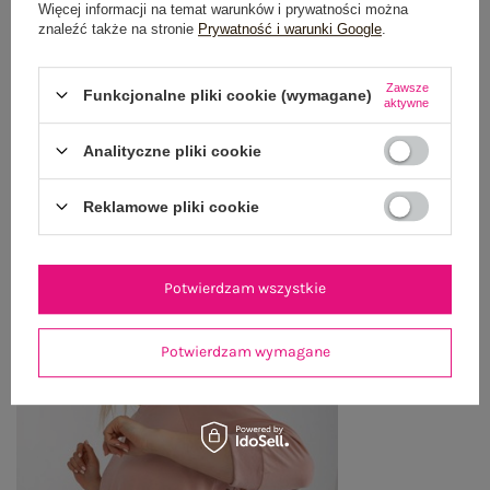
Więcej informacji na temat warunków i prywatności można
znaleźć także na stronie
Prywatność i warunki Google
.
WYSYŁKA I DOSTAWA
Zawsze
Funkcjonalne pliki cookie (wymagane)
ZWROTY I REKLAMACJE
aktywne
Analityczne pliki cookie
OSTATNIO OGLĄDANE
Reklamowe pliki cookie
Zobacz wszystko
Potwierdzam wszystkie
Potwierdzam wymagane