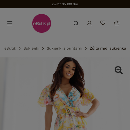
Zwrot do 100 dni
eButik
Sukienki
Sukienki z printami
Żółta midi sukienka 