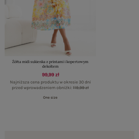
Żółta midi sukienka z printami i kopertowym
dekoltem
99,99 zł
Najniższa cena produktu w okresie 30 dni
przed wprowadzeniem obniżki:
119,99 zł
One size