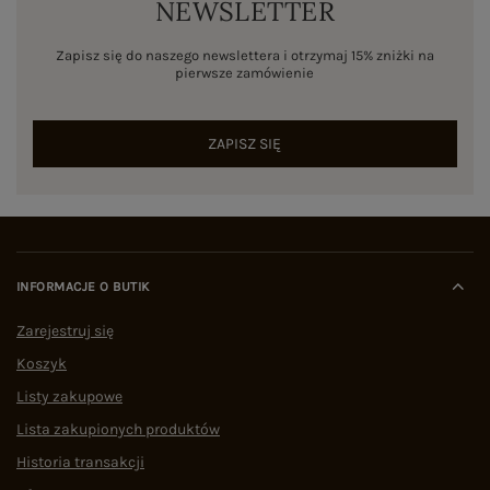
NEWSLETTER
Zapisz się do naszego newslettera i otrzymaj 15% zniżki na
pierwsze zamówienie
ZAPISZ SIĘ
INFORMACJE O BUTIK
Zarejestruj się
Koszyk
Listy zakupowe
Lista zakupionych produktów
Historia transakcji