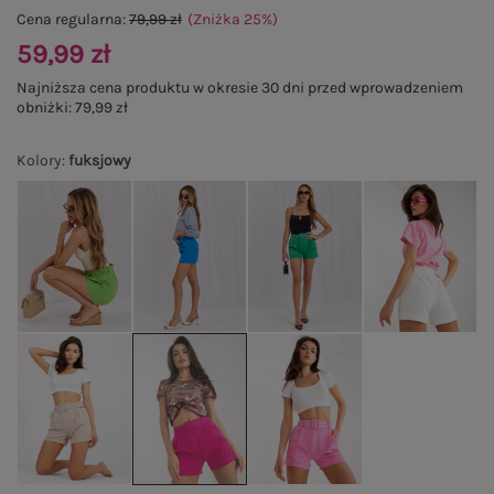
Cena regularna:
79,99 zł
(Zniżka
25
%
)
59,99 zł
Najniższa cena produktu w okresie 30 dni przed wprowadzeniem
obniżki:
79,99 zł
Kolory
:
fuksjowy