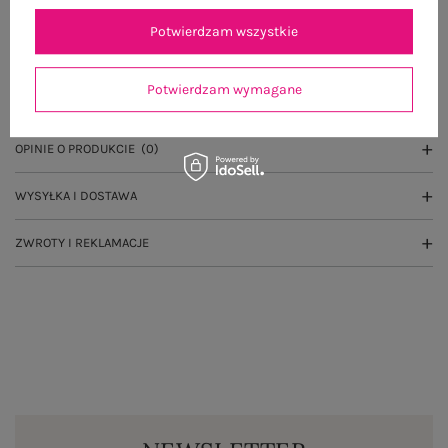
Potwierdzam wszystkie
OPIS PRODUKTU
Potwierdzam wymagane
GŁÓWNE PARAMETRY
OPINIE O PRODUKCIE
(0)
WYSYŁKA I DOSTAWA
ZWROTY I REKLAMACJE