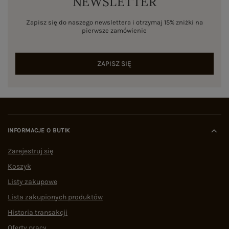
NEWSLETTER
Zapisz się do naszego newslettera i otrzymaj 15% zniżki na
pierwsze zamówienie
ZAPISZ SIĘ
INFORMACJE O BUTIK
Zarejestruj się
Koszyk
Listy zakupowe
Lista zakupionych produktów
Historia transakcji
Oferty pracy