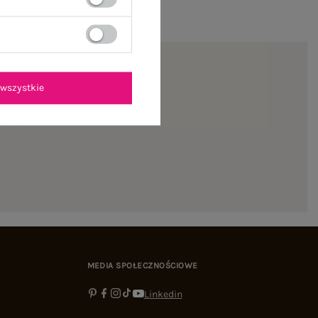
wszystkie
ienie
MEDIA SPOŁECZNOŚCIOWE
Linkedin