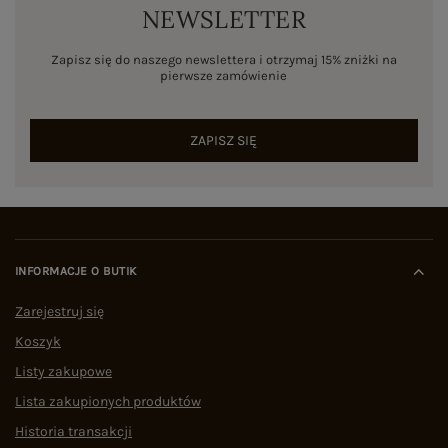
NEWSLETTER
Zapisz się do naszego newslettera i otrzymaj 15% zniżki na
pierwsze zamówienie
ZAPISZ SIĘ
INFORMACJE O BUTIK
Zarejestruj się
Koszyk
Listy zakupowe
Lista zakupionych produktów
Historia transakcji