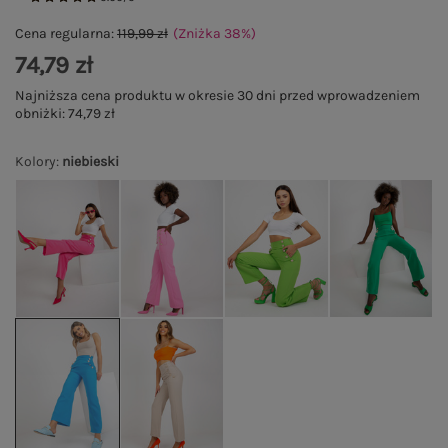
Cena regularna:
119,99 zł
(Zniżka
38
%
)
74,79 zł
Najniższa cena produktu w okresie 30 dni przed wprowadzeniem
obniżki:
74,79 zł
Kolory
:
niebieski