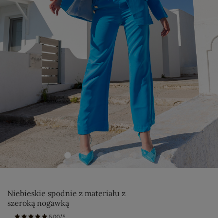
Niebieskie spodnie z materiału z
szeroką nogawką
5.00/5