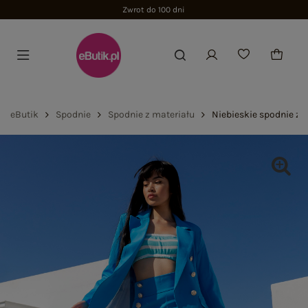
Zwrot do 100 dni
eButik
Spodnie
Spodnie z materiału
Niebieskie spodnie z 