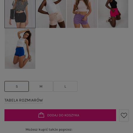
S
M
L
TABELA ROZMIARÓW
DODAJ DO KOSZYKA
Możesz kupić także poprzez: