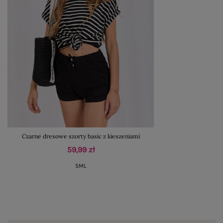
Czarne dresowe szorty basic z kieszeniami
59,99 zł
S
M
L