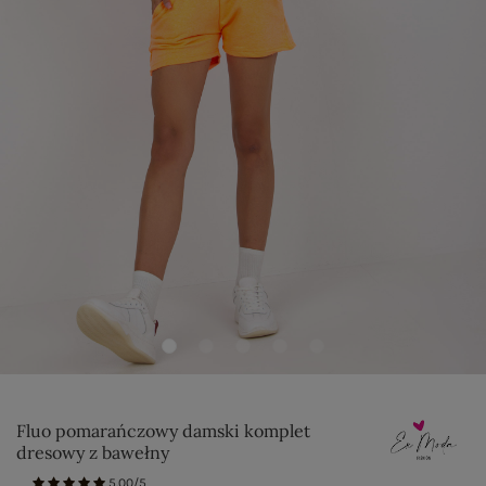
Fluo pomarańczowy damski komplet
dresowy z bawełny
5.00/5