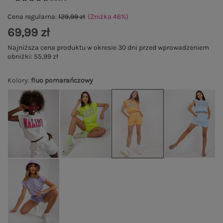
Cena regularna:
129,99 zł
(Zniżka
46
%
)
69,99 zł
Najniższa cena produktu w okresie 30 dni przed wprowadzeniem
obniżki:
55,99 zł
Kolory
:
fluo pomarańczowy