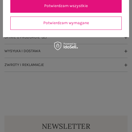
Potwierdzam wszystkie
OPIS PRODUKTU
Potwierdzam wymagane
GŁÓWNE PARAMETRY
OPINIE O PRODUKCIE
(2)
WYSYŁKA I DOSTAWA
ZWROTY I REKLAMACJE
NEWSLETTER