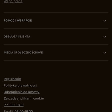
Współpraca
POMOC I WSPARCIE
OBSŁUGA KLIENTA
MEDIA SPOŁECZNOŚCIOWE
Regulamin
Polityka prywatności
Odstąpienie od umowy
Zarządzaj plikami cookie
22 290 10 80
Pn.-Pt. 08:00-16:00