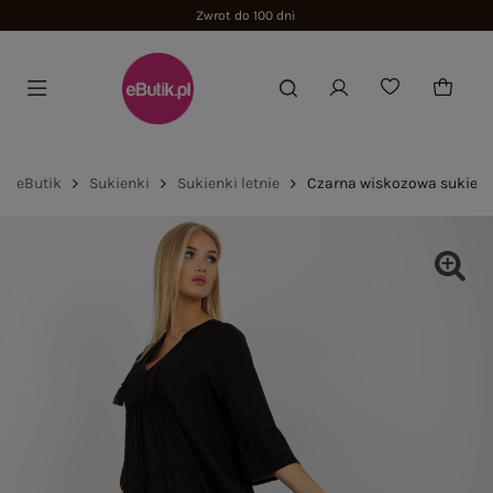
Zwrot do 100 dni
eButik
Sukienki
Sukienki letnie
Czarna wiskozowa sukienka