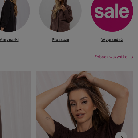
Marynarki
Płaszcze
Wyprzedaż
Zobacz wszystko