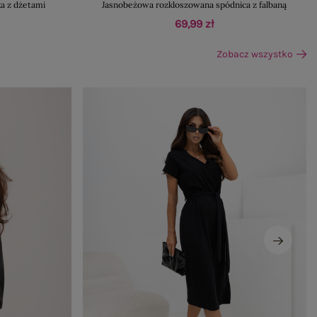
a z dżetami
Jasnobeżowa rozkloszowana spódnica z falbaną
69,99 zł
Zobacz wszystko