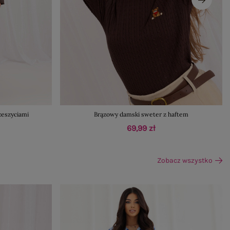
zeszyciami
Brązowy damski sweter z haftem
69,99 zł
Zobacz wszystko