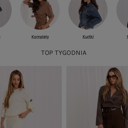
e
Komplety
Kurtki
TOP TYGODNIA