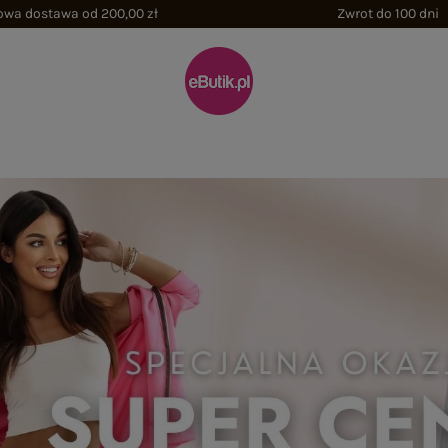
wa dostawa od 200,00 zł
Zwrot do 100 dni