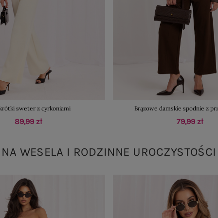
krótki sweter z cyrkoniami
Brązowe damskie spodnie z pr
89,99 zł
79,99 zł
NA WESELA I RODZINNE UROCZYSTOŚCI