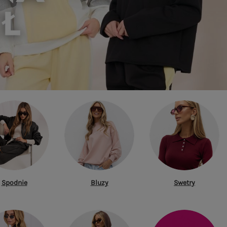
Spodnie
Bluzy
Swetry