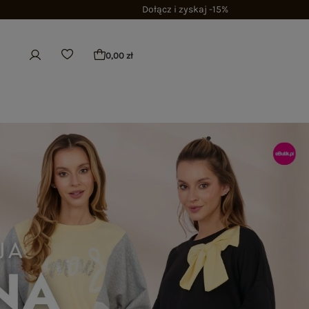
Dołącz i zyskaj -15%
0,00 zł