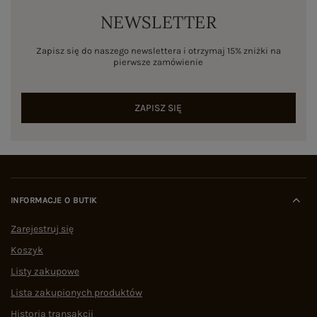
NEWSLETTER
Zapisz się do naszego newslettera i otrzymaj 15% zniżki na
pierwsze zamówienie
ZAPISZ SIĘ
INFORMACJE O BUTIK
Zarejestruj się
Koszyk
Listy zakupowe
Lista zakupionych produktów
Historia transakcji