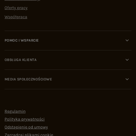
Oferty pracy
Współpraca
POMOC I WSPARCIE
OBSŁUGA KLIENTA
MEDIA SPOŁECZNOŚCIOWE
Regulamin
Polityka prywatności
Odstąpienie od umowy
Zarządzaj plikami cookie