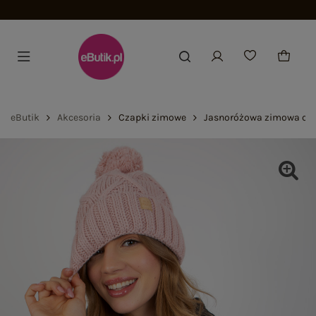
Dołącz i zyskaj -15%
eButik
Akcesoria
Czapki zimowe
Jasnoróżowa zimowa c