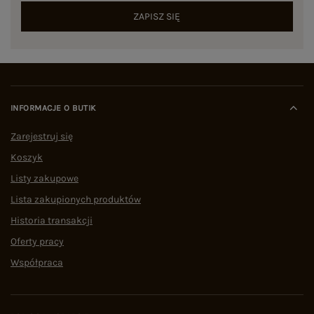
ZAPISZ SIĘ
INFORMACJE O BUTIK
Zarejestruj się
Koszyk
Listy zakupowe
Lista zakupionych produktów
Historia transakcji
Oferty pracy
Współpraca