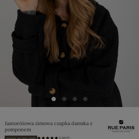
Jasnoróżowa zimowa czapka damska z
pomponem
5.00/5