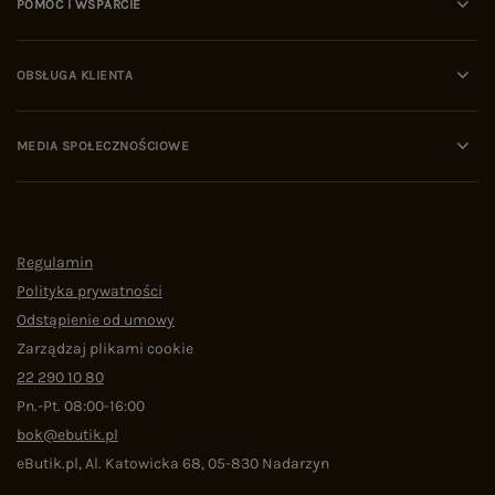
POMOC I WSPARCIE
OBSŁUGA KLIENTA
MEDIA SPOŁECZNOŚCIOWE
Regulamin
Polityka prywatności
Odstąpienie od umowy
Zarządzaj plikami cookie
22 290 10 80
Pn.-Pt. 08:00-16:00
bok@ebutik.pl
eButik.pl
,
Al. Katowicka 68
,
05-830
Nadarzyn