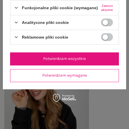
Zawsze
Funkcjonalne pliki cookie (wymagane)
ZWROTY I REKLAMACJE
aktywne
Analityczne pliki cookie
OSTATNIO OGLĄDANE
Reklamowe pliki cookie
Zobacz wszystko
Potwierdzam wszystkie
Potwierdzam wymagane