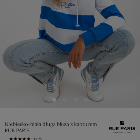
Niebiesko-biała długa bluza z kapturem
RUE PARIS
5.00/5