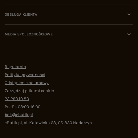
OBSŁUGA KLIENTA
MEDIA SPOŁECZNOŚCIOWE
Regulamin
Polityka prywatności
Odstąpienie od umowy
Zarządzaj plikami cookie
22 290 10 80
Pn.-Pt. 08:00-16:00
bok@ebutik.pl
eButik.pl
,
Al. Katowicka 68
,
05-830
Nadarzyn