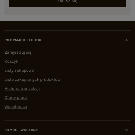
ZAPISZ SIĘ
INFORMACJE O BUTIK
Zarejestruj się
Koszyk
Listy zakupowe
Lista zakupionych produktów
Historia transakcji
Oferty pracy
Współpraca
POMOC I WSPARCIE