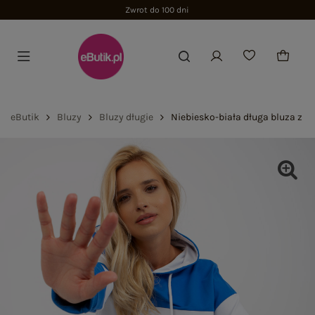
Zwrot do 100 dni
eButik
Bluzy
Bluzy długie
Niebiesko-biała długa bluza z 