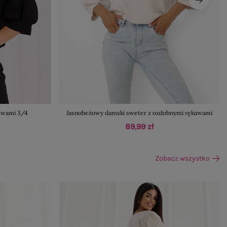
kawami 3/4
Jasnobeżowy damski sweter z ozdobnymi rękawami
89,99 zł
Zobacz wszystko