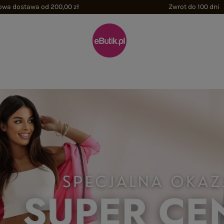
wa dostawa od 200,00 zł
Zwrot do 100 dni