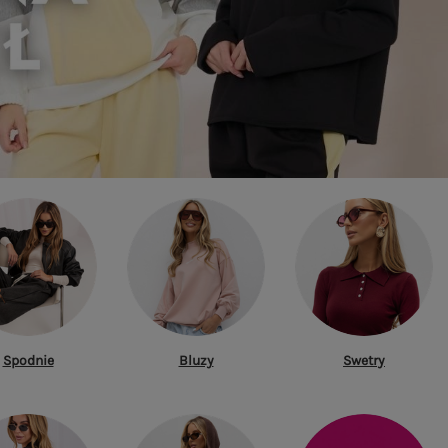
Spodnie
Bluzy
Swetry