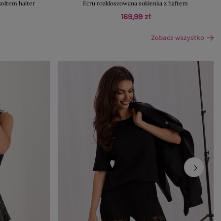
koltem halter
Ecru rozkloszowana sukienka z haftem
169,99 zł
Zobacz wszystko