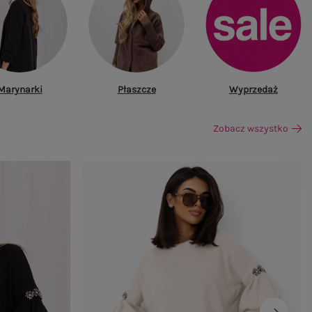
Marynarki
Płaszcze
Wyprzedaż
Zobacz wszystko