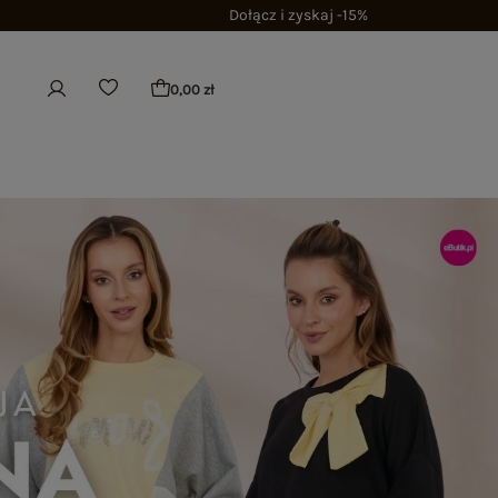
Dołącz i zyskaj -15%
0,00 zł