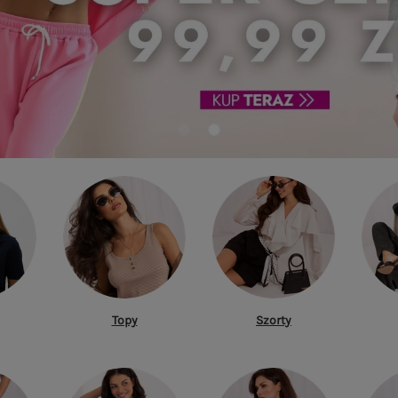
Topy
Szorty