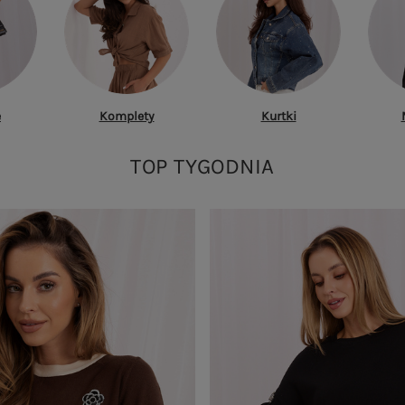
e
Komplety
Kurtki
TOP TYGODNIA