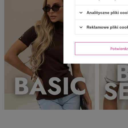
Analityczne pliki coo
Reklamowe pliki coo
Potwier