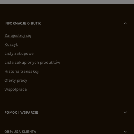
INFORMACJE O BUTIK
Zarejestruj się
Koszyk
Listy zakupowe
Lista zakupionych produktów
Historia transakcji
Oferty pracy
Współpraca
POMOC I WSPARCIE
OBSŁUGA KLIENTA