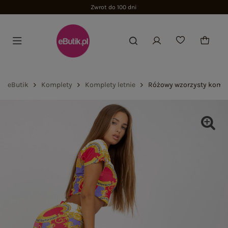
Zwrot do 100 dni
eButik
Komplety
Komplety letnie
Różowy wzorzysty kompl