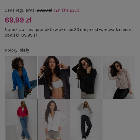
Cena regularna:
89,99 zł
(Zniżka
22
%
)
69,99 zł
Najniższa cena produktu w okresie 30 dni przed wprowadzeniem
obniżki:
89,99 zł
Kolory
:
biały