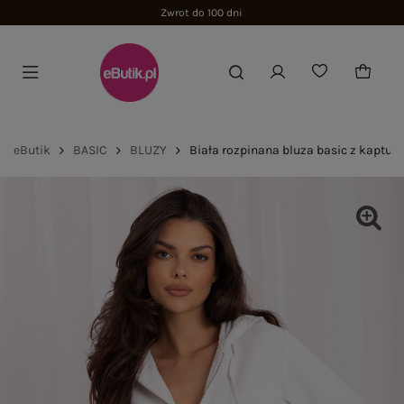
Zwrot do 100 dni
eButik
BASIC
BLUZY
Biała rozpinana bluza basic z kaptur