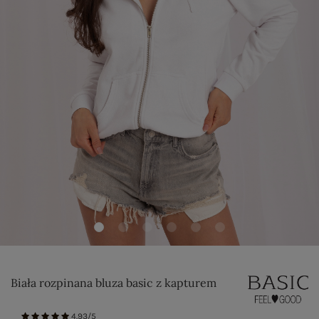
Biała rozpinana bluza basic z kapturem
4.93/5