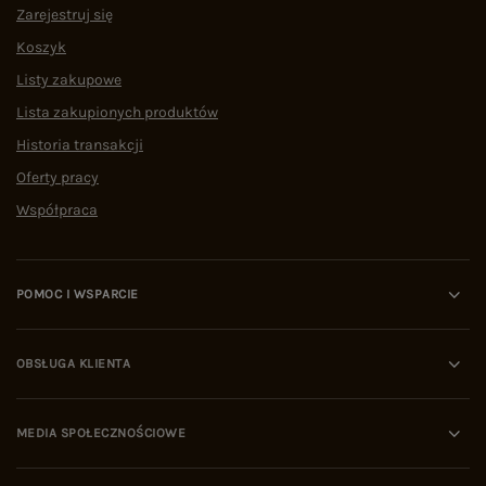
Zarejestruj się
Koszyk
Listy zakupowe
Lista zakupionych produktów
Historia transakcji
Oferty pracy
Współpraca
POMOC I WSPARCIE
OBSŁUGA KLIENTA
MEDIA SPOŁECZNOŚCIOWE