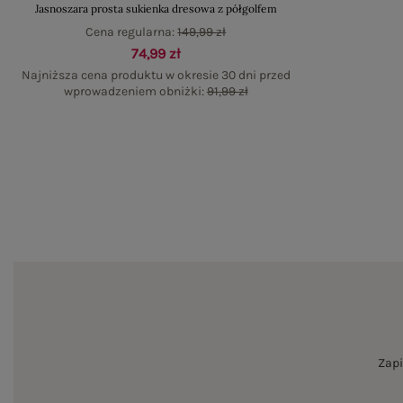
Jasnoszara prosta sukienka dresowa z półgolfem
Cena regularna:
149,99 zł
74,99 zł
Najniższa cena produktu w okresie 30 dni przed
wprowadzeniem obniżki:
91,99 zł
Zapi