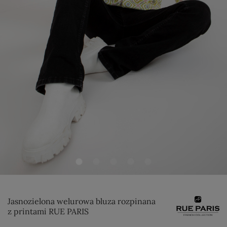
Jasnozielona welurowa bluza rozpinana
z printami RUE PARIS