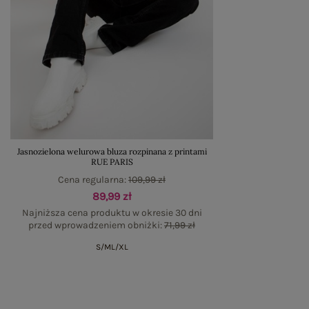
Jasnozielona welurowa bluza rozpinana z printami
RUE PARIS
Cena regularna:
109,99 zł
89,99 zł
Najniższa cena produktu w okresie 30 dni
przed wprowadzeniem obniżki:
71,99 zł
S/M
L/XL