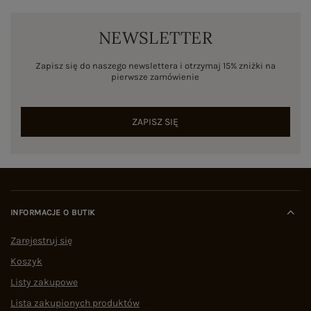
NEWSLETTER
Zapisz się do naszego newslettera i otrzymaj 15% zniżki na
pierwsze zamówienie
ZAPISZ SIĘ
INFORMACJE O BUTIK
Zarejestruj się
Koszyk
Listy zakupowe
Lista zakupionych produktów