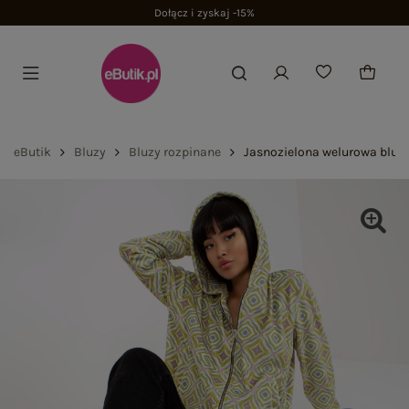
Dołącz i zyskaj -15%
eButik
Bluzy
Bluzy rozpinane
Jasnozielona welurowa bluza