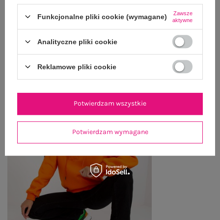
Zawsze
ZWROTY I REKLAMACJE
Funkcjonalne pliki cookie (wymagane)
aktywne
Analityczne pliki cookie
OSTATNIO OGLĄDANE
Reklamowe pliki cookie
Zobacz wszystko
Potwierdzam wszystkie
Potwierdzam wymagane