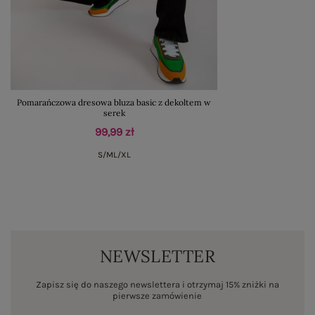
Pomarańczowa dresowa bluza basic z dekoltem w
serek
99,99 zł
S/M
L/XL
NEWSLETTER
Zapisz się do naszego newslettera i otrzymaj 15% zniżki na
pierwsze zamówienie