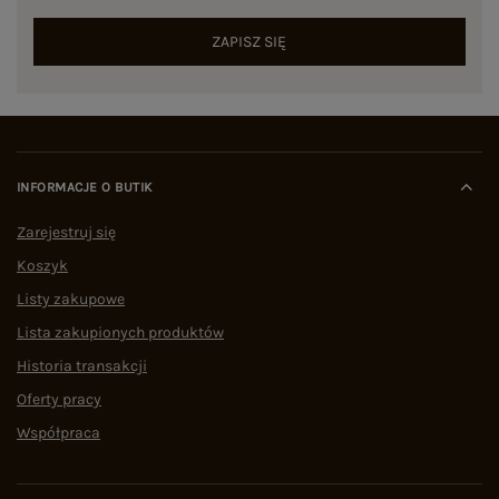
ZAPISZ SIĘ
INFORMACJE O BUTIK
Zarejestruj się
Koszyk
Listy zakupowe
Lista zakupionych produktów
Historia transakcji
Oferty pracy
Współpraca