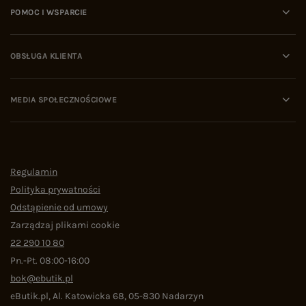
POMOC I WSPARCIE
OBSŁUGA KLIENTA
MEDIA SPOŁECZNOŚCIOWE
Regulamin
Polityka prywatności
Odstąpienie od umowy
Zarządzaj plikami cookie
22 290 10 80
Pn.-Pt. 08:00-16:00
bok@ebutik.pl
eButik.pl
,
Al. Katowicka 68
,
05-830
Nadarzyn