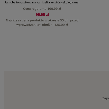
Jasnobeżowa pikowana kamizelka ze skóry ekologicznej
Cena regularna:
169,99 zł
99,99 zł
Najniższa cena produktu w okresie 30 dni przed
wprowadzeniem obniżki:
135,99 zł
Zapi