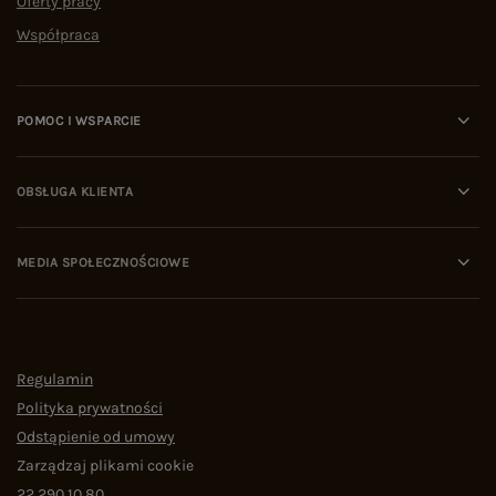
Oferty pracy
Współpraca
POMOC I WSPARCIE
OBSŁUGA KLIENTA
MEDIA SPOŁECZNOŚCIOWE
Regulamin
Polityka prywatności
Odstąpienie od umowy
Zarządzaj plikami cookie
22 290 10 80