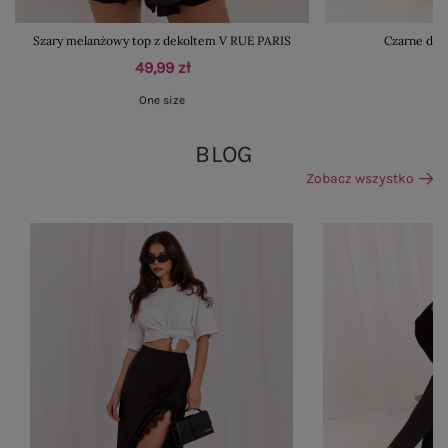
Szary melanżowy top z dekoltem V RUE PARIS
Czarne dam
49,99 zł
One size
BLOG
Zobacz wszystko