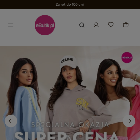
Zwrot do 100 dni