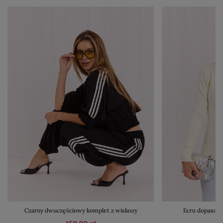
Czarny dwuczęściowy komplet z wiskozy
Ecru dopasow