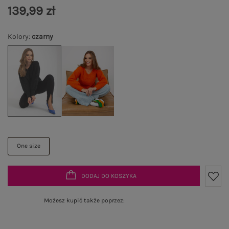
139,99 zł
Kolory
:
czarny
One size
DODAJ DO KOSZYKA
Możesz kupić także poprzez: