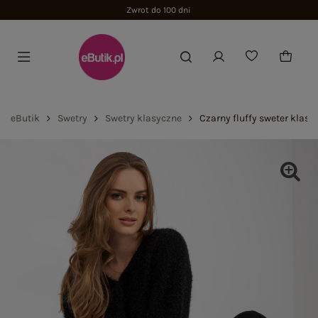
Zwrot do 100 dni
eButik
Swetry
Swetry klasyczne
Czarny fluffy sweter klas