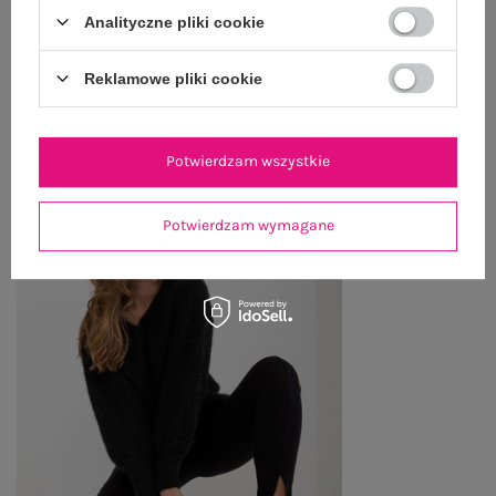
ZWROTY I REKLAMACJE
Analityczne pliki cookie
Reklamowe pliki cookie
OSTATNIO OGLĄDANE
Zobacz wszystko
Potwierdzam wszystkie
Potwierdzam wymagane