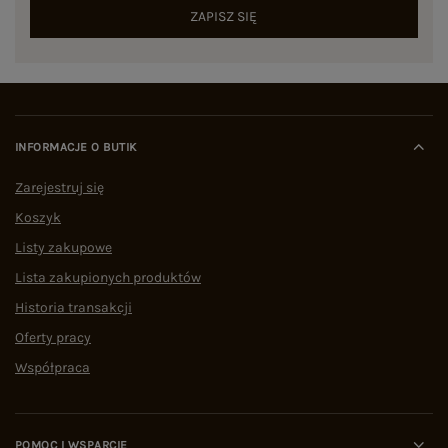
ZAPISZ SIĘ
INFORMACJE O BUTIK
Zarejestruj się
Koszyk
Listy zakupowe
Lista zakupionych produktów
Historia transakcji
Oferty pracy
Współpraca
POMOC I WSPARCIE