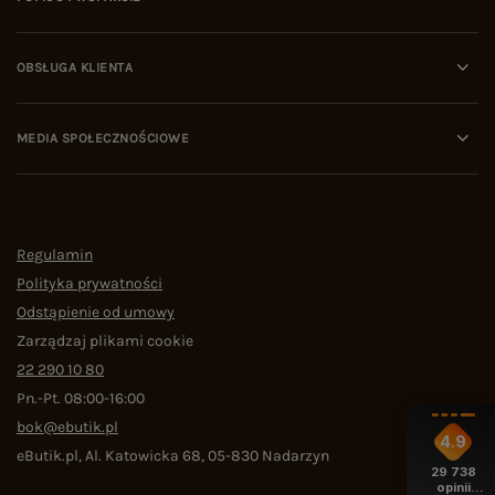
OBSŁUGA KLIENTA
MEDIA SPOŁECZNOŚCIOWE
Regulamin
Polityka prywatności
Odstąpienie od umowy
Zarządzaj plikami cookie
22 290 10 80
Pn.-Pt. 08:00-16:00
bok@ebutik.pl
4.9
eButik.pl
,
Al. Katowicka 68
,
05-830
Nadarzyn
29 738
opinii