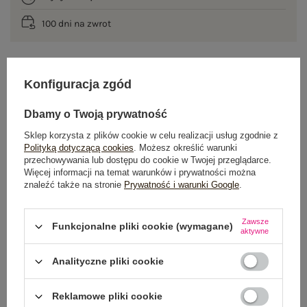
100 dni na zwrot
Konfiguracja zgód
OPIS PRODUKTU
Dbamy o Twoją prywatność
GŁÓWNE PARAMETRY
Sklep korzysta z plików cookie w celu realizacji usług zgodnie z
Polityką dotyczącą cookies
. Możesz określić warunki
OPINIE O PRODUKCIE
(0)
przechowywania lub dostępu do cookie w Twojej przeglądarce.
Więcej informacji na temat warunków i prywatności można
WYSYŁKA I DOSTAWA
znaleźć także na stronie
Prywatność i warunki Google
.
ZWROTY I REKLAMACJE
Zawsze
Funkcjonalne pliki cookie (wymagane)
aktywne
Analityczne pliki cookie
OSTATNIO OGLĄDANE
Zobacz wszystko
Reklamowe pliki cookie