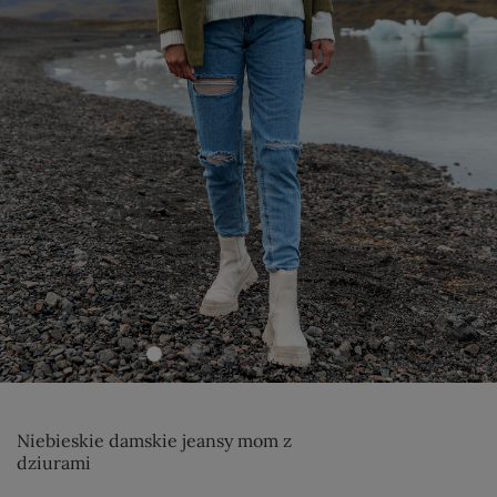
Niebieskie damskie jeansy mom z
dziurami