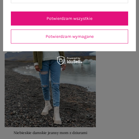
Potwierdzam wszystkie
Potwierdzam wymagane
Niebieskie damskie jeansy mom z dziurami