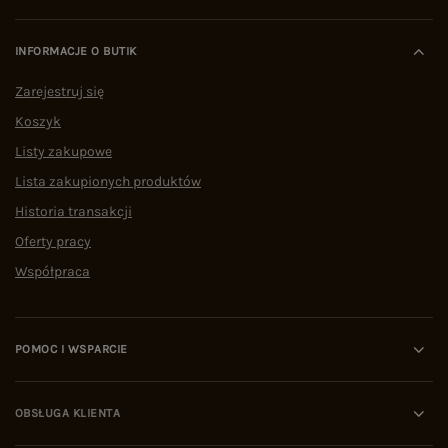
INFORMACJE O BUTIK
Zarejestruj się
Koszyk
Listy zakupowe
Lista zakupionych produktów
Historia transakcji
Oferty pracy
Współpraca
POMOC I WSPARCIE
OBSŁUGA KLIENTA