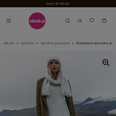
Zwrot do 100 dni
eButik
Spodnie
Spodnie jeansowe
Niebieskie damskie jea