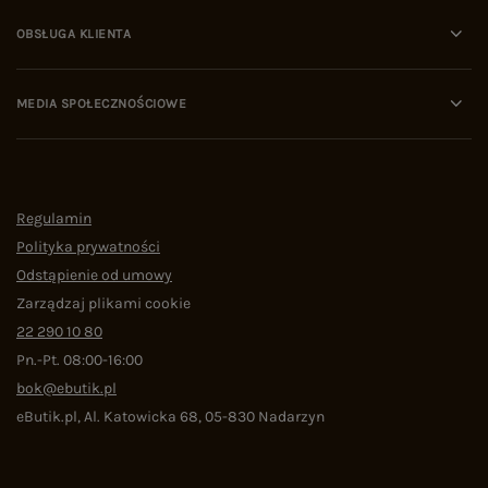
OBSŁUGA KLIENTA
MEDIA SPOŁECZNOŚCIOWE
Regulamin
Polityka prywatności
Odstąpienie od umowy
Zarządzaj plikami cookie
22 290 10 80
Pn.-Pt. 08:00-16:00
bok@ebutik.pl
eButik.pl
,
Al. Katowicka 68
,
05-830
Nadarzyn