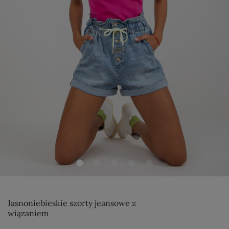
Jasnoniebieskie szorty jeansowe z
wiązaniem