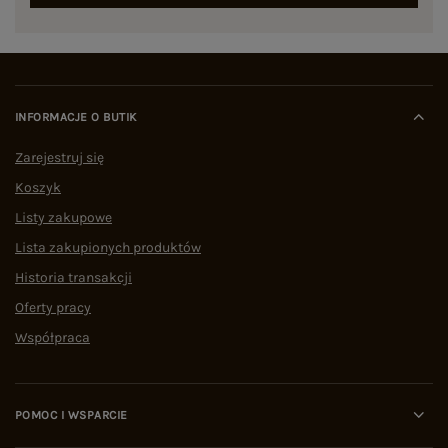
INFORMACJE O BUTIK
Zarejestruj się
Koszyk
Listy zakupowe
Lista zakupionych produktów
Historia transakcji
Oferty pracy
Współpraca
POMOC I WSPARCIE