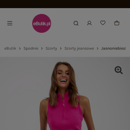
eButik
Spodnie
Szorty
Szorty jeansowe
Jasnoniebieski