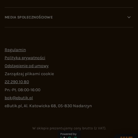
MEDIA SPOŁECZNOŚCIOWE
Regulamin
Polityka prywatności
Odstąpienie od umowy
Zarządzaj plikami cookie
22 290 10 80
Pn.-Pt. 08:00-16:00
bok@ebutik.pl
eButik.pl
,
Al. Katowicka 68
,
05-830
Nadarzyn
W sklepie prezentujemy ceny brutto (z VAT).