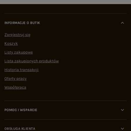
INFORMACJE O BUTIK
Zarejestruj się
Koszyk
Listy zakupowe
Lista zakupionych produktów
Historia transakcji
Oferty pracy
Współpraca
POMOC I WSPARCIE
OBSŁUGA KLIENTA