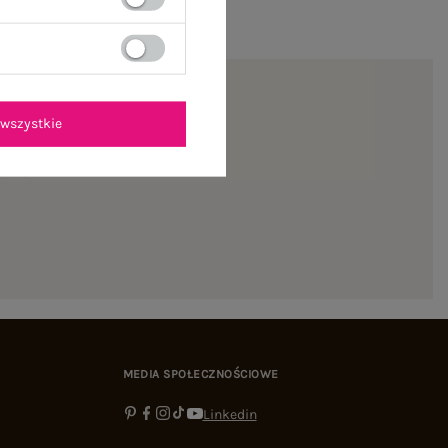
wszystkie
ienie
MEDIA SPOŁECZNOŚCIOWE
Linkedin