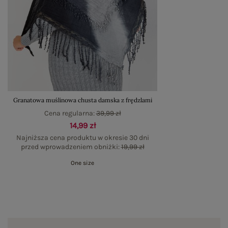
Granatowa muślinowa chusta damska z frędzlami
Cena regularna:
39,99 zł
14,99 zł
Najniższa cena produktu w okresie 30 dni
przed wprowadzeniem obniżki:
19,99 zł
One size