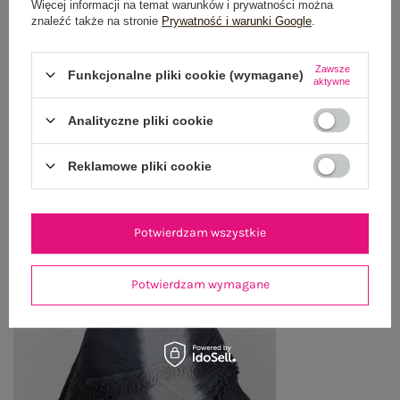
Więcej informacji na temat warunków i prywatności można
znaleźć także na stronie
Prywatność i warunki Google
.
WYSYŁKA I DOSTAWA
Zawsze
ZWROTY I REKLAMACJE
Funkcjonalne pliki cookie (wymagane)
aktywne
Analityczne pliki cookie
OSTATNIO OGLĄDANE
Reklamowe pliki cookie
Zobacz wszystko
Potwierdzam wszystkie
Potwierdzam wymagane