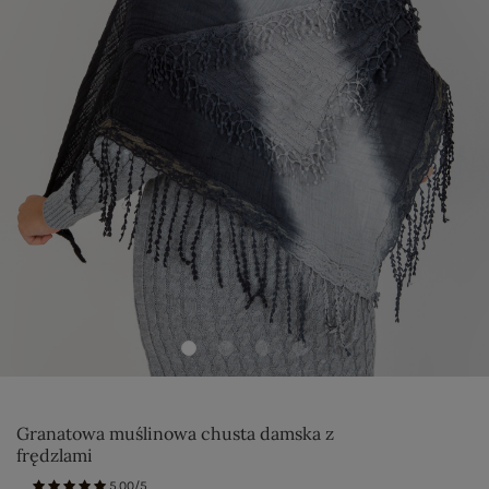
Granatowa muślinowa chusta damska z
frędzlami
5.00/5