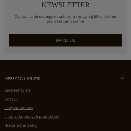
NEWSLETTER
Zapisz się do naszego newslettera i otrzymaj 15% zniżki na
pierwsze zamówienie
ZAPISZ SIĘ
INFORMACJE O BUTIK
Zarejestruj się
Koszyk
Listy zakupowe
Lista zakupionych produktów
Historia transakcji