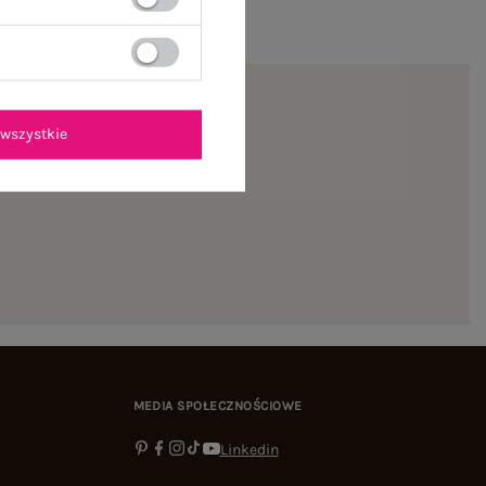
wszystkie
ienie
MEDIA SPOŁECZNOŚCIOWE
Linkedin