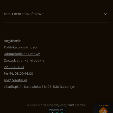
MEDIA SPOŁECZNOŚCIOWE
Regulamin
Polityka prywatności
Odstąpienie od umowy
Zarządzaj plikami cookie
22 290 10 80
Pn.-Pt. 08:00-16:00
bok@ebutik.pl
eButik.pl
,
Al. Katowicka 68
,
05-830
Nadarzyn
W sklepie prezentujemy ceny brutto (z VAT).
4.9