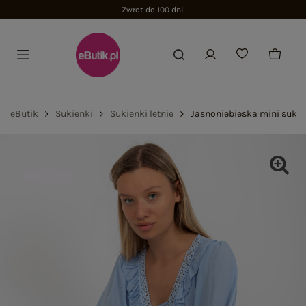
Zwrot do 100 dni
eButik
Sukienki
Sukienki letnie
Jasnoniebieska mini sukie