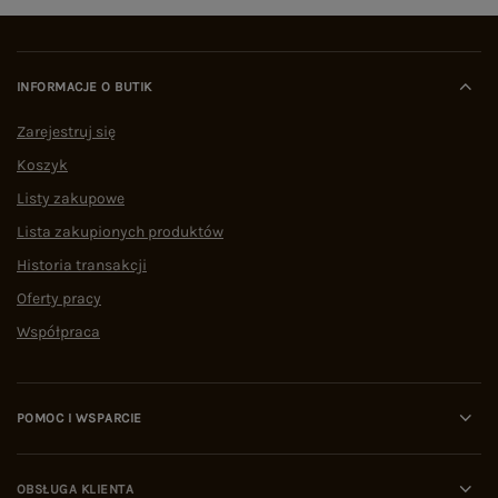
INFORMACJE O BUTIK
Zarejestruj się
Koszyk
Listy zakupowe
Lista zakupionych produktów
Historia transakcji
Oferty pracy
Współpraca
POMOC I WSPARCIE
OBSŁUGA KLIENTA