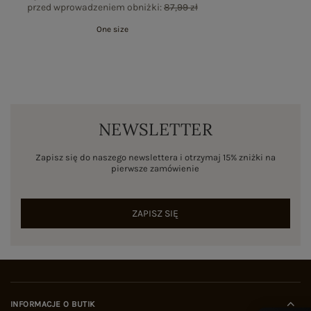
przed wprowadzeniem obniżki:
87,99 zł
One size
NEWSLETTER
Zapisz się do naszego newslettera i otrzymaj 15% zniżki na
pierwsze zamówienie
ZAPISZ SIĘ
INFORMACJE O BUTIK