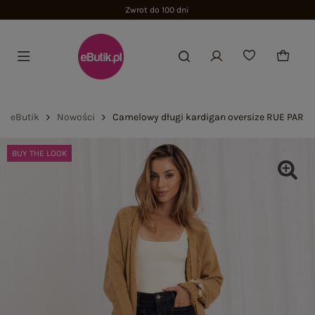
Zwrot do 100 dni
eButik
Nowości
Camelowy długi kardigan oversize RUE PARIS
BUY THE LOOK