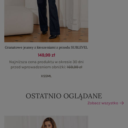
Granatowe jeansy z kieszeniami z przodu SUBLEVEL
149,99 zł
Najniższa cena produktu w okresie 30 dni
przed wprowadzeniem obniżki:
169,99 zł
XS
S
M
L
OSTATNIO OGLĄDANE
Zobacz wszystko