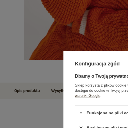
Konfiguracja zgód
Dbamy o Twoją prywatn
Sklep korzysta z plików cookie 
dostępu do cookie w Twojej prz
Opis produktu
Wysyłka i dostawa
Zwroty i reklamac
warunki Google
.
Funkcjonalne pliki 
Analityczne pliki coo