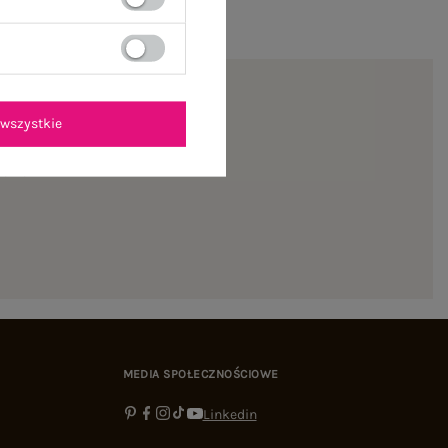
wszystkie
ienie
MEDIA SPOŁECZNOŚCIOWE
Linkedin