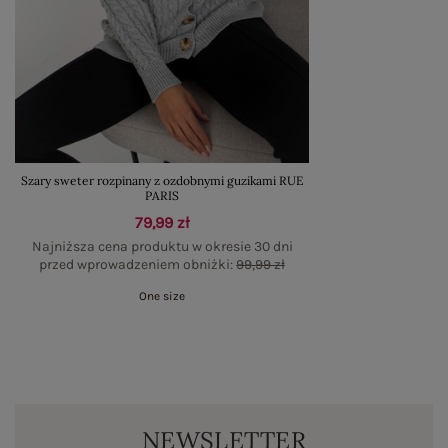
Szary sweter rozpinany z ozdobnymi guzikami RUE
PARIS
79,99 zł
Najniższa cena produktu w okresie 30 dni
przed wprowadzeniem obniżki:
99,99 zł
One size
NEWSLETTER