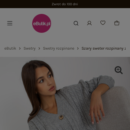
Zwrot do 100 dni
eButik
Swetry
Swetry rozpinane
Szary sweter rozpinany z