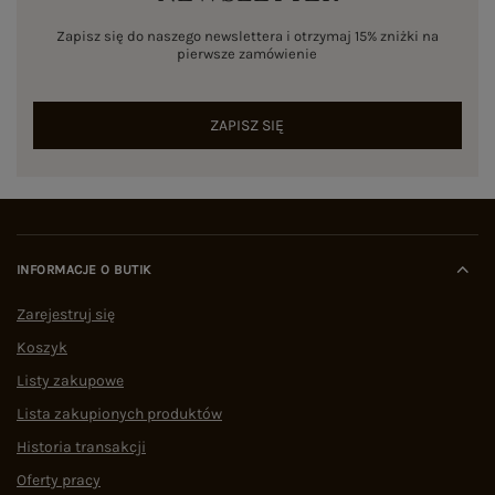
Zapisz się do naszego newslettera i otrzymaj 15% zniżki na
pierwsze zamówienie
ZAPISZ SIĘ
INFORMACJE O BUTIK
Zarejestruj się
Koszyk
Listy zakupowe
Lista zakupionych produktów
Historia transakcji
Oferty pracy