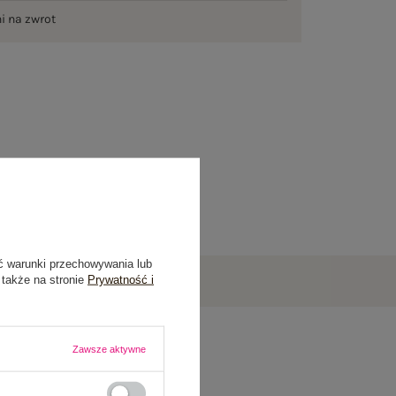
ni na zwrot
ć warunki przechowywania lub
 także na stronie
Prywatność i
Zawsze aktywne