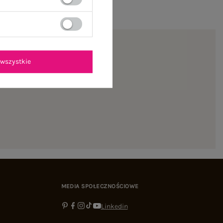
wszystkie
ienie
MEDIA SPOŁECZNOŚCIOWE
Linkedin