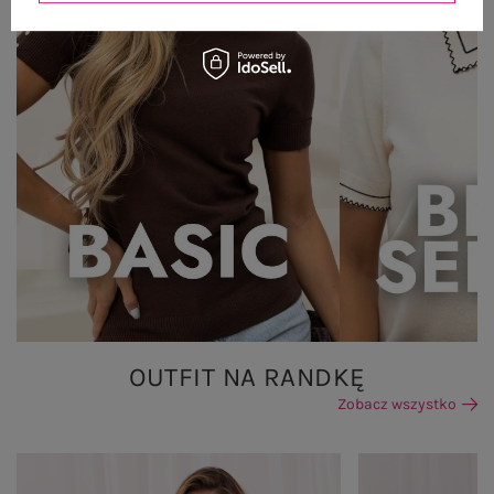
OUTFIT NA RANDKĘ
Zobacz wszystko