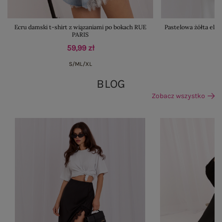
Ecru damski t-shirt z wiązaniami po bokach RUE
Pastelowa żółta ele
PARIS
59,99 zł
S/M
L/XL
BLOG
Zobacz wszystko