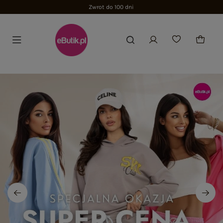
Zwrot do 100 dni