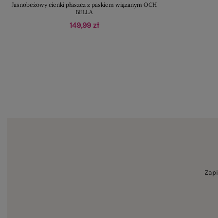
Jasnobeżowy cienki płaszcz z paskiem wiązanym OCH
BELLA
149,99 zł
Zapi