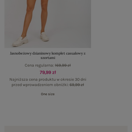
Jasnobeżowy dzianinowy komplet casualowy z
szortami
Cena regularna:
169,99 zł
79,99 zł
Najniższa cena produktu w okresie 30 dni
przed wprowadzeniem obniżki:
69,99 zł
One size