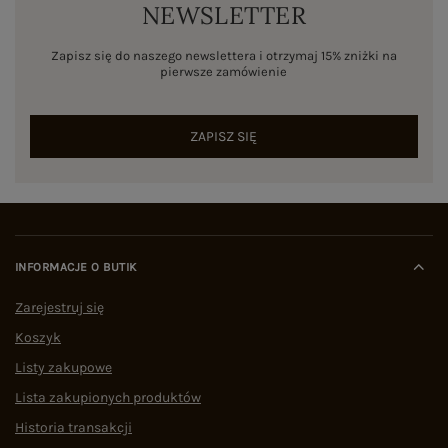
NEWSLETTER
Zapisz się do naszego newslettera i otrzymaj 15% zniżki na
pierwsze zamówienie
ZAPISZ SIĘ
INFORMACJE O BUTIK
Zarejestruj się
Koszyk
Listy zakupowe
Lista zakupionych produktów
Historia transakcji