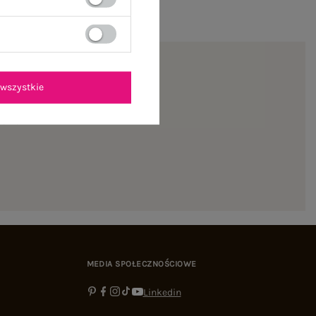
wszystkie
ienie
MEDIA SPOŁECZNOŚCIOWE
Linkedin