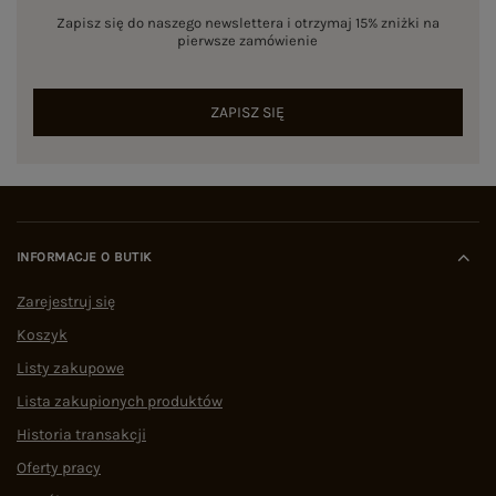
Zapisz się do naszego newslettera i otrzymaj 15% zniżki na
pierwsze zamówienie
ZAPISZ SIĘ
INFORMACJE O BUTIK
Zarejestruj się
Koszyk
Listy zakupowe
Lista zakupionych produktów
Historia transakcji
Oferty pracy