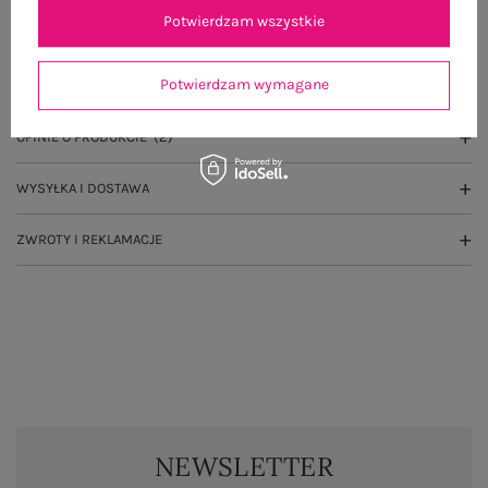
Potwierdzam wszystkie
OPIS PRODUKTU
Potwierdzam wymagane
GŁÓWNE PARAMETRY
OPINIE O PRODUKCIE
(2)
WYSYŁKA I DOSTAWA
ZWROTY I REKLAMACJE
NEWSLETTER