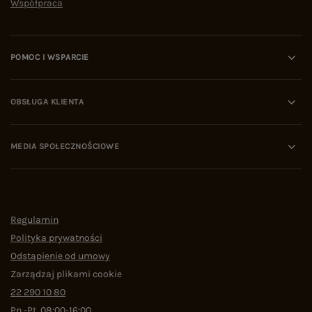
Współpraca
POMOC I WSPARCIE
OBSŁUGA KLIENTA
MEDIA SPOŁECZNOŚCIOWE
Regulamin
Polityka prywatności
Odstąpienie od umowy
Zarządzaj plikami cookie
22 290 10 80
Pn.-Pt. 08:00-16:00