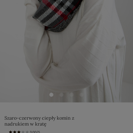
Szaro-czerwony ciepły komin z
nadrukiem w kratę
3.00/5