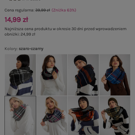
Cena regularna:
39,99 zł
(Zniżka
63
%
)
14,99 zł
Najniższa cena produktu w okresie 30 dni przed wprowadzeniem
obniżki:
24,99 zł
Kolory
:
szaro-czarny