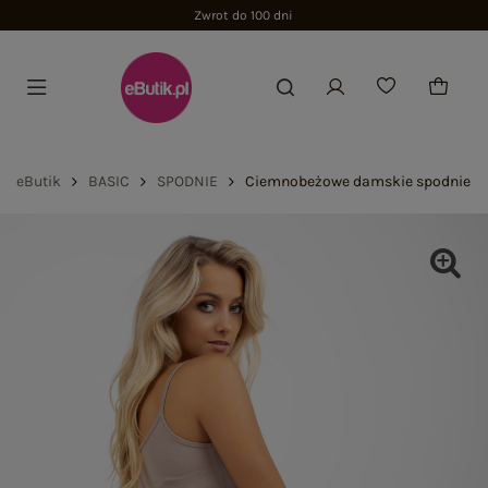
Zwrot do 100 dni
eButik
BASIC
SPODNIE
Ciemnobeżowe damskie spodnie dr