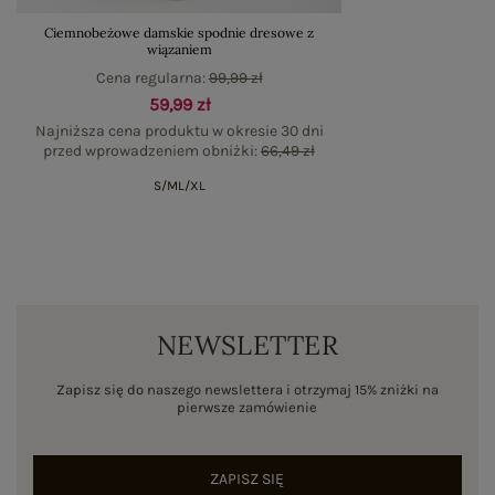
Ciemnobeżowe damskie spodnie dresowe z
wiązaniem
Cena regularna:
99,99 zł
59,99 zł
Najniższa cena produktu w okresie 30 dni
przed wprowadzeniem obniżki:
66,49 zł
S/M
L/XL
NEWSLETTER
Zapisz się do naszego newslettera i otrzymaj 15% zniżki na
pierwsze zamówienie
ZAPISZ SIĘ