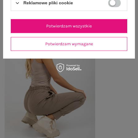
Reklamowe pliki cookie
Zobacz wszystko
Potwierdzam wszystkie
Potwierdzam wymagane