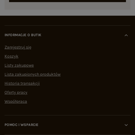
INFORMACJE O BUTIK
Zarejestruj się
Koszyk
Listy zakupowe
Lista zakupionych produktów
Historia transakcji
Oferty pracy
Współpraca
POMOC I WSPARCIE