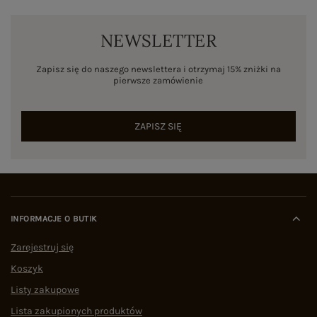
NEWSLETTER
Zapisz się do naszego newslettera i otrzymaj 15% zniżki na
pierwsze zamówienie
ZAPISZ SIĘ
INFORMACJE O BUTIK
Zarejestruj się
Koszyk
Listy zakupowe
Lista zakupionych produktów