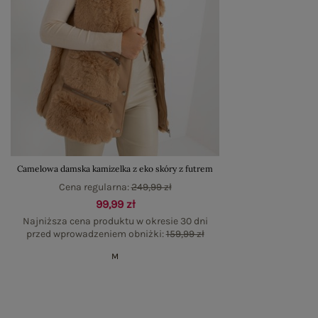
Camelowa damska kamizelka z eko skóry z futrem
Cena regularna:
249,99 zł
99,99 zł
Najniższa cena produktu w okresie 30 dni
przed wprowadzeniem obniżki:
159,99 zł
M