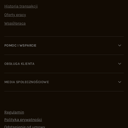
Historia transakcji
Oferty pracy
Współpraca
POMOC I WSPARCIE
OBSŁUGA KLIENTA
MEDIA SPOŁECZNOŚCIOWE
Regulamin
Polityka prywatności
Odstąpienie od umowy