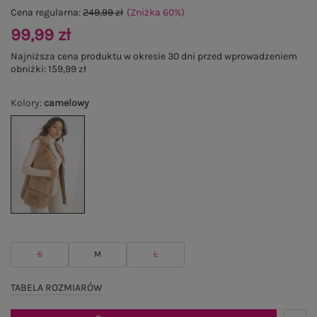
Cena regularna:
249,99 zł
(Zniżka
60
%
)
99,99 zł
Najniższa cena produktu w okresie 30 dni przed wprowadzeniem
obniżki:
159,99 zł
Kolory
:
camelowy
S
M
L
TABELA ROZMIARÓW