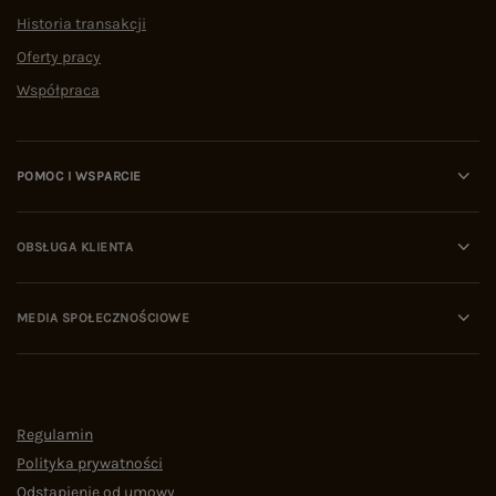
Historia transakcji
Oferty pracy
Współpraca
POMOC I WSPARCIE
OBSŁUGA KLIENTA
MEDIA SPOŁECZNOŚCIOWE
Regulamin
Polityka prywatności
Odstąpienie od umowy