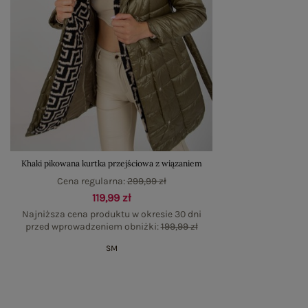
Khaki pikowana kurtka przejściowa z wiązaniem
Cena regularna:
299,99 zł
119,99 zł
Najniższa cena produktu w okresie 30 dni
przed wprowadzeniem obniżki:
199,99 zł
S
M