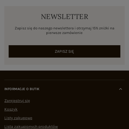
NEWSLETTER
Zapisz się do naszego newslettera i otrzymaj 15% zniżki na
pierwsze zamówienie
ZAPISZ SIĘ
INFORMACJE O BUTIK
Zarejestruj się
Koszyk
Listy zakupowe
Lista zakupionych produktów