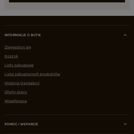
INFORMACJE O BUTIK
Zarejestruj się
Koszyk
Listy zakupowe
Lista zakupionych produktów
Historia transakcji
Oferty pracy
Współpraca
POMOC I WSPARCIE