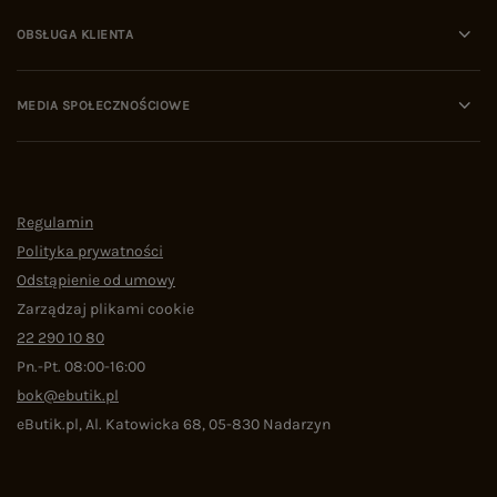
OBSŁUGA KLIENTA
MEDIA SPOŁECZNOŚCIOWE
Regulamin
Polityka prywatności
Odstąpienie od umowy
Zarządzaj plikami cookie
22 290 10 80
Pn.-Pt. 08:00-16:00
bok@ebutik.pl
eButik.pl
,
Al. Katowicka 68
,
05-830
Nadarzyn