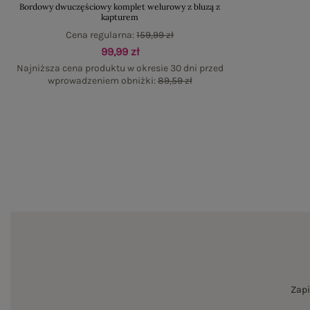
Bordowy dwuczęściowy komplet welurowy z bluzą z
kapturem
Cena regularna:
159,99 zł
99,99 zł
Najniższa cena produktu w okresie 30 dni przed
wprowadzeniem obniżki:
89,59 zł
Zapi