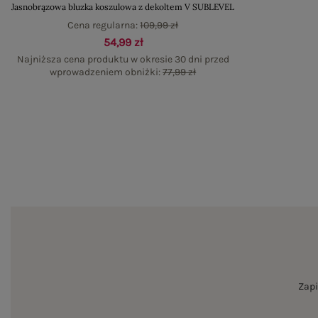
Jasnobrązowa bluzka koszulowa z dekoltem V SUBLEVEL
Cena regularna:
109,99 zł
54,99 zł
Najniższa cena produktu w okresie 30 dni przed
wprowadzeniem obniżki:
77,99 zł
Zapi