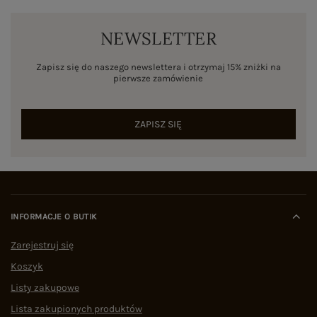
NEWSLETTER
Zapisz się do naszego newslettera i otrzymaj 15% zniżki na
pierwsze zamówienie
ZAPISZ SIĘ
INFORMACJE O BUTIK
Zarejestruj się
Koszyk
Listy zakupowe
Lista zakupionych produktów