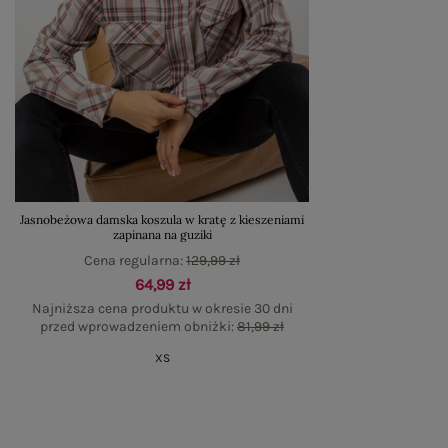
Jasnobeżowa damska koszula w kratę z kieszeniami
zapinana na guziki
Cena regularna:
129,99 zł
64,99 zł
Najniższa cena produktu w okresie 30 dni
przed wprowadzeniem obniżki:
81,99 zł
XS